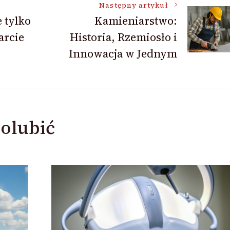
Następny artykuł
 tylko
Kamieniarstwo:
arcie
Historia, Rzemiosło i
Innowacja w Jednym
olubić