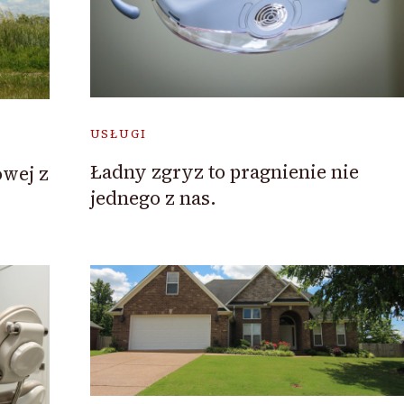
USŁUGI
Ładny zgryz to pragnienie nie
owej z
jednego z nas.