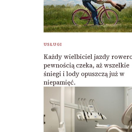
USŁUGI
Każdy wielbiciel jazdy rower
pewnością czeka, aż wszelkie
śniegi i lody opuszczą już w
niepamięć.