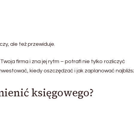
czy, ale też przewiduje.
woja firma i zna jej rytm – potrafi nie tylko rozliczyć
inwestować, kiedy oszczędzać i jak zaplanować najbliż
zmienić księgowego?