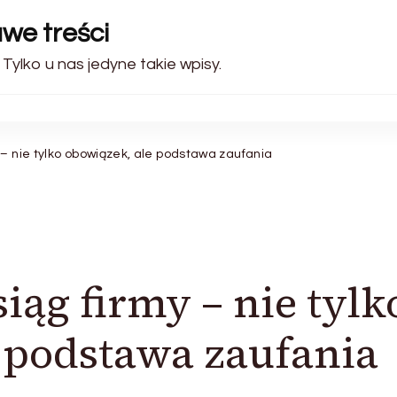
awe treści
Tylko u nas jedyne takie wpisy.
– nie tylko obowiązek, ale podstawa zaufania
iąg firmy – nie tylk
 podstawa zaufania