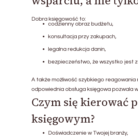
wsparciu, a nie tylk
Dobra księgowość to:
codzienny obraz budżetu,
konsultacja przy zakupach,
legalna redukcja danin,
bezpieczeństwo, że wszystko jest z
A także możliwość szybkiego reagowania 
odpowiednia obsługa księgowa pozwala wyjś
Czym się kierować p
księgowym?
Doświadczenie w Twojej branży,