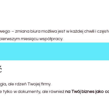
go – zmiana biura możliwa jest w każdej chwili i częst
 pierwszym miesiącu współpracy.
ć
a, ale rdzeń Twojej firmy.
ie tylko w dokumenty, ale również
na Twój biznes jako c