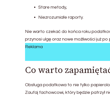
Stare metody,
Niezrozumiałe raporty.
Nie warto czekać do końca roku podatkowe
przynosi ulgę oraz nowe możliwości już po
Reklama
Co warto zapamięta
Obsługa podatkowa to nie tylko papierologi
Zaufaj fachowcowi, który będzie patrzył n