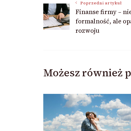
Nawigacja
Poprzedni artykuł
Finanse firmy – nie
formalność, ale op
wpisu
rozwoju
Możesz również p