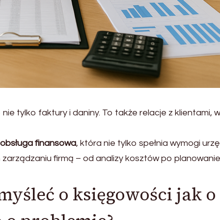
e tylko faktury i daniny. To także relacje z klientami, 
 obsługa finansowa
, która nie tylko spełnia wymogi ur
 zarządzaniu firmą – od analizy kosztów po planowani
myśleć o księgowości jak o