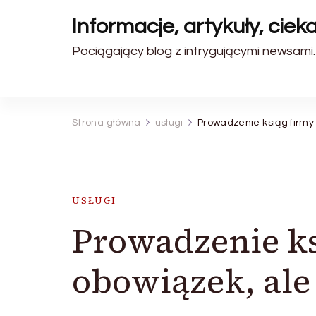
Informacje, artykuły, ciek
Pociągający blog z intrygującymi newsami. 
Strona główna
usługi
Prowadzenie ksiąg firmy 
USŁUGI
Prowadzenie ks
obowiązek, ale