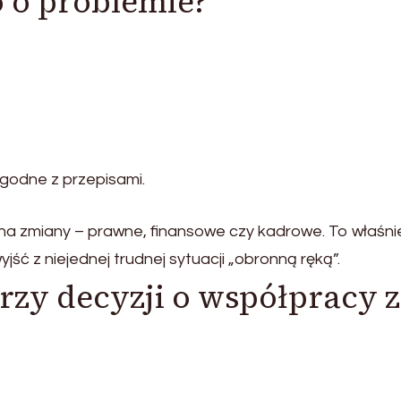
o o problemie?
godne z przepisami.
na zmiany – prawne, finansowe czy kadrowe. To właśni
ć z niejednej trudnej sytuacji „obronną ręką”.
rzy decyzji o współpracy z