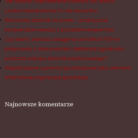
Jak wybrać odpowiednie szambo do domu?
Liczba mieszkańców to nie wszystko.
Betonowy zbiornik na ścieki – praktyczne
kompendium wiedzy z poradami ekspertów
Czy warto zwrócić uwagę na certyfikat PZH w
połączeniu z dokumentem deklaracji zgodności
podczas zakupu zbiornika betonowego?
Współczesne systemy sprzedażowe jako element
efektywnej organizacji sprzedaży
Najnowsze komentarze