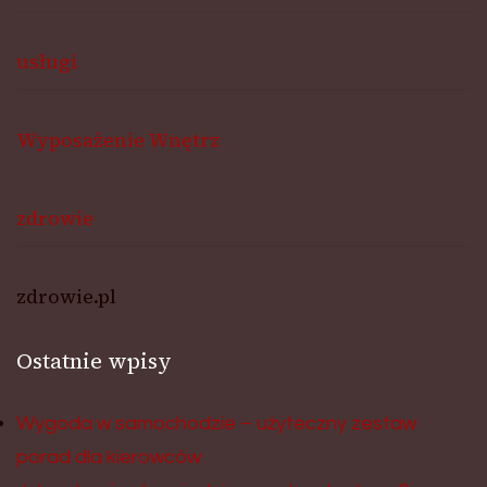
usługi
Wyposażenie Wnętrz
zdrowie
zdrowie.pl
Ostatnie wpisy
Wygoda w samochodzie – użyteczny zestaw
porad dla kierowców