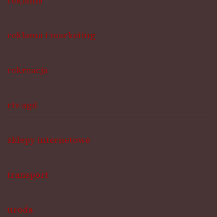
reklama
reklama i marketing
rekreacja
rtv agd
sklepy internetowe
transport
uroda