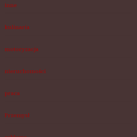
inne
kulinaria
motoryzacja
nieruchomości
praca
Przemysł