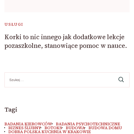
USŁUGI
Korki to nic innego jak dodatkowe lekcje
pozaszkolne, stanowiące pomoc w nauce.
Szukaj:
Tagi
BADANIA KIEROWCÓW
BADANIA PSYCHOTECHNICZNE
BIZNES ŚLUBNY
BOTOKS
BUDOWA
BUDOWA DOMU
DOBRA POLSKA KUCHNIA W KRAKOWIE