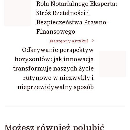
Rola Notarialnego Eksperta:
Stróż Rzetelności i
wpisu
Bezpieczeństwa Prawno-
Finansowego
Następny artykuł
Odkrywanie perspektyw
horyzontów: jak innowacja
transformuje naszych życie
rutynowe w niezwykły i
nieprzewidywalny sposób
Możesz również polubić